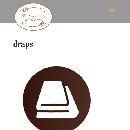
draps