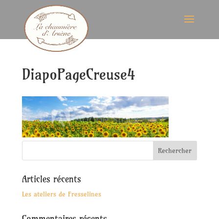
DiapoPageCreuse4
Articles récents
Les ateliers de Fresselines
Commentaires récents